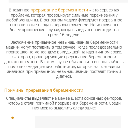
прерывание беременности
Внезапное
– это серьезная
проблема, которая провоцирует сильные переживания у
любой женщины. В основном медики фиксируют прерванное
вынашивание плода в первом триместре. Не исключены
более критические случаи, когда выкидыш происходит на
сроке 16 недель.
Заключение привычное невынашивание беременности
медики могут поставить в том случае, когда последовательно
произошло не менее двух выкидышей на идентичном сроке.
Факторов, провоцирующих прерывание беременности
достаточно много. В таком случае обязательно воспользуйтесь
помощью медицинских работников, которые на основании
анализов при привычном невынашивании поставят точный
диагноз.
Причины прерывания беременности
Специалисты выделяют не менее шести основных факторов,
которые стали причиной прерывания беременности. Среди
них можно выделить следующие: