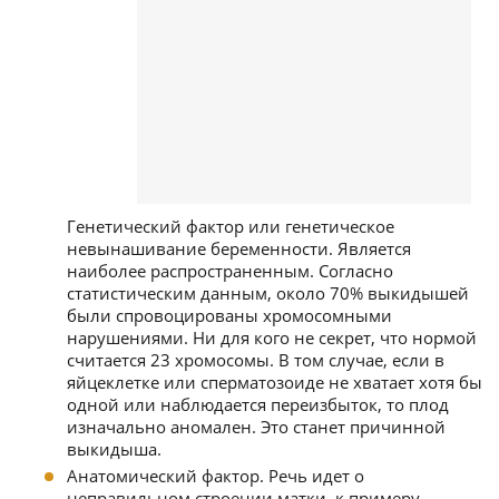
Генетический фактор или генетическое
невынашивание беременности. Является
наиболее распространенным. Согласно
статистическим данным, около 70% выкидышей
были спровоцированы хромосомными
нарушениями. Ни для кого не секрет, что нормой
считается 23 хромосомы. В том случае, если в
яйцеклетке или сперматозоиде не хватает хотя бы
одной или наблюдается переизбыток, то плод
изначально аномален. Это станет причинной
выкидыша.
Анатомический фактор. Речь идет о
неправильном строении матки, к примеру,