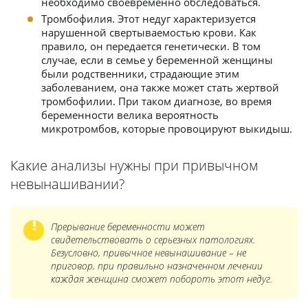
необходимо своевременно обследоваться.
Тромбофилия. Этот недуг характеризуется
нарушенной свертываемостью крови. Как
правило, он передается генетически. В том
случае, если в семье у беременной женщины
были родственники, страдающие этим
заболеванием, она также может стать жертвой
тромбофилии. При таком диагнозе, во время
беременности велика вероятность
микротромбов, которые провоцируют выкидыш.
Какие анализы нужны при привычном
невынашивании?
Прерывание беременности может
свидетельствовать о серьезных патологиях.
Безусловно, привычное невынашивание – не
приговор, при правильно назначенном лечении
каждая женщина сможет побороть этот недуг.