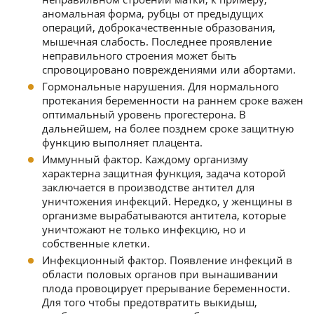
аномальная форма, рубцы от предыдущих
операций, доброкачественные образования,
мышечная слабость. Последнее проявление
неправильного строения может быть
спровоцировано повреждениями или абортами.
Гормональные нарушения. Для нормального
протекания беременности на раннем сроке важен
оптимальный уровень прогестерона. В
дальнейшем, на более позднем сроке защитную
функцию выполняет плацента.
Иммунный фактор. Каждому организму
характерна защитная функция, задача которой
заключается в производстве антител для
уничтожения инфекций. Нередко, у женщины в
организме вырабатываются антитела, которые
уничтожают не только инфекцию, но и
собственные клетки.
Инфекционный фактор. Появление инфекций в
области половых органов при вынашивании
плода провоцирует прерывание беременности.
Для того чтобы предотвратить выкидыш,