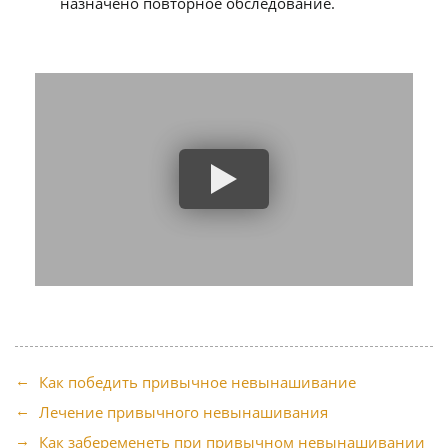
назначено повторное обследование.
Как победить привычное невынашивание
Лечение привычного невынашивания
Как забеременеть при привычном невынашивании