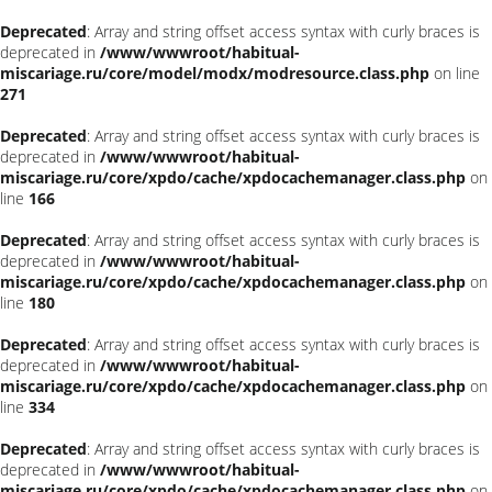
Deprecated
: Array and string offset access syntax with curly braces is
deprecated in
/www/wwwroot/habitual-
miscariage.ru/core/model/modx/modresource.class.php
on line
271
Deprecated
: Array and string offset access syntax with curly braces is
deprecated in
/www/wwwroot/habitual-
miscariage.ru/core/xpdo/cache/xpdocachemanager.class.php
on
line
166
Deprecated
: Array and string offset access syntax with curly braces is
deprecated in
/www/wwwroot/habitual-
miscariage.ru/core/xpdo/cache/xpdocachemanager.class.php
on
line
180
Deprecated
: Array and string offset access syntax with curly braces is
deprecated in
/www/wwwroot/habitual-
miscariage.ru/core/xpdo/cache/xpdocachemanager.class.php
on
line
334
Deprecated
: Array and string offset access syntax with curly braces is
deprecated in
/www/wwwroot/habitual-
miscariage.ru/core/xpdo/cache/xpdocachemanager.class.php
on