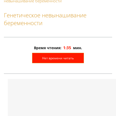
невынашивание беременности
Генетическое невынашивание
беременности
1:35
Время чтения:
мин.
Нет времени читать