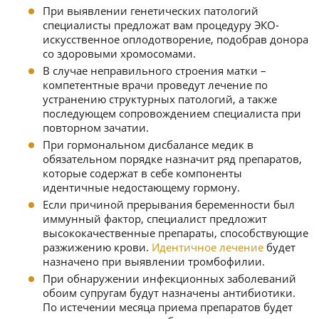
При выявлении генетических патологий
специалисты предложат вам процедуру ЭКО-
искусственное оплодотворение, подобрав донора
со здоровыми хромосомами.
В случае неправильного строения матки –
компетентные врачи проведут лечение по
устранению структурных патологий, а также
последующем сопровождением специалиста при
повторном зачатии.
При гормональном дисбалансе медик в
обязательном порядке назначит ряд препаратов,
которые содержат в себе компоненты
идентичные недостающему гормону.
Если причиной прерывания беременности был
иммунный фактор, специалист предложит
высококачественные препараты, способствующие
разжижению крови.
Идентичное лечение
будет
назначено при выявлении тромбофилии.
При обнаружении инфекционных заболеваний
обоим супругам будут назначены антибиотики.
По истечении месяца приема препаратов будет