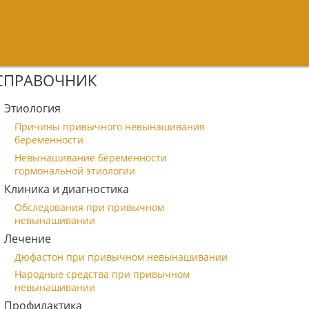
СПРАВОЧНИК
Этиология
Причины привычного невынашивания
беременности
Невынашивание беременности
гормональной этиологии
Клиника и диагностика
Обследования при привычном
невынашивании
Лечение
Дюфастон при привычном невынашивании
Народные средства при привычном
невынашивании
Профилактика