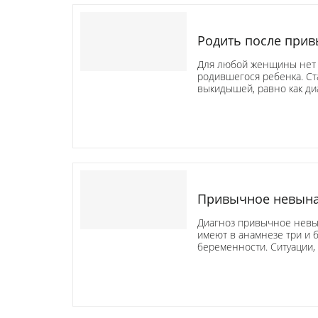
Родить после при
Для любой женщины нет 
родившегося ребенка. Ст
выкидышей, равно как д
Привычное невына
Диагноз привычное невы
имеют в анамнезе три и 
беременности. Ситуации, 