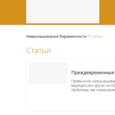
Невынашивание беременности
/
Статьи
Статьи
Преждевременные
Привычное невынашивани
медицинских кругах не по
проблемы, как невынаши