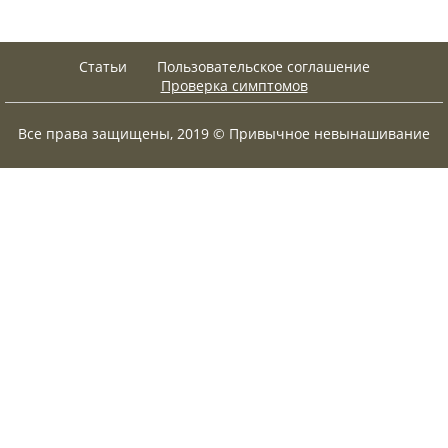
Статьи
Пользовательское соглашение
Проверка симптомов
Все права защищены, 2019 © Привычное невынашивание