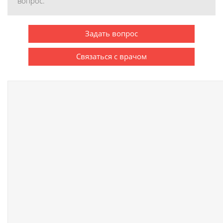
вопрос.
Задать вопрос
Связаться с врачом