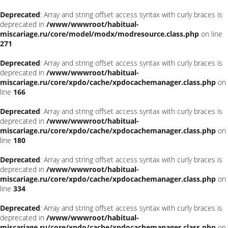
Deprecated
: Array and string offset access syntax with curly braces is
deprecated in
/www/wwwroot/habitual-
miscariage.ru/core/model/modx/modresource.class.php
on line
271
Deprecated
: Array and string offset access syntax with curly braces is
deprecated in
/www/wwwroot/habitual-
miscariage.ru/core/xpdo/cache/xpdocachemanager.class.php
on
line
166
Deprecated
: Array and string offset access syntax with curly braces is
deprecated in
/www/wwwroot/habitual-
miscariage.ru/core/xpdo/cache/xpdocachemanager.class.php
on
line
180
Deprecated
: Array and string offset access syntax with curly braces is
deprecated in
/www/wwwroot/habitual-
miscariage.ru/core/xpdo/cache/xpdocachemanager.class.php
on
line
334
Deprecated
: Array and string offset access syntax with curly braces is
deprecated in
/www/wwwroot/habitual-
miscariage.ru/core/xpdo/cache/xpdocachemanager.class.php
on