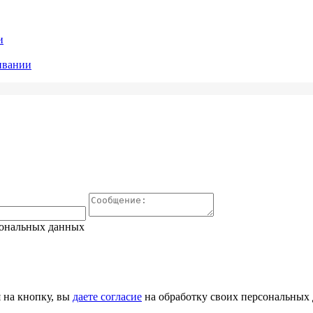
и
ивании
сональных данных
 на кнопку, вы
даете согласие
на обработку своих персональных