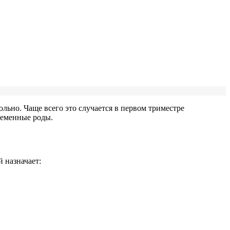
льно. Чаще всего это случается в первом триместре
ременные роды.
 назначает: