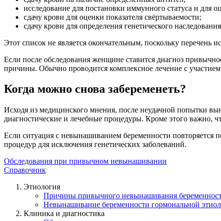
исследование для постановки иммунного статуса и для о
сдачу крови для оценки показателя свёртываемости;
сдачу крови для определения генетического наследовани
Этот список не является окончательным, поскольку перечень и
Если после обследования женщине ставится диагноз привычное
причины. Обычно проводится комплексное лечение с участием т
Когда можно снова забеременеть?
Исходя из медицинского мнения, после неудачной попытки вы
диагностические и лечебные процедуры. Кроме этого важно, ч
Если ситуация с невынашиванием беременности повторяется по
процедур для исключения генетических заболеваний.
Обследования при привычном невынашивании
Справочник
Этиология
Причины привычного невынашивания беременнос
Невынашивание беременности гормональной этио
Клиника и диагностика