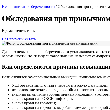
Невынашивание беременности
/
Обследования при привычно
Обследования при привычно
Время чтения:
мин.
Нет времени читать
Диагноз невынашивание беременности устанавливается в тех сл
беременности. До 28 недель такое явление называют самопрои
Как определяются причины невынашив
Если случился самопроизвольный выкидыш, выписываясь из ста
УЗД органов малого таза в первую и вторую фазу цикла;
исследование остатков плодного яйца цитогенетическим 
анализы на наличие урогенитальных инфекций, к которым
анализ крови на TORCH инфекции;
анализ крови на гормоны;
анализ крови на гормоны, вырабатываемые щитовидной 