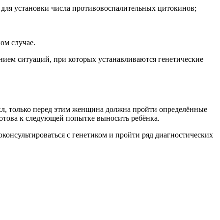
е для установки числа противовоспалительных цитокинов;
ом случае.
ением ситуаций, при которых устанавливаются генетические
кл, только перед этим женщина должна пройти определённые
отова к следующей попытке выносить ребёнка.
оконсультироваться с генетиком и пройти ряд диагностических