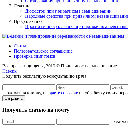
Обследования при привычном невынашивании
Лечение
Дюфастон при привычном невынашивании
Народные средства при привычном невынашивани
Профилактика
Прогноз и профилактика при привычном невынаш
Статьи
Пользовательское соглашение
Проверка симптомов
Все права защищены, 2019 © Привычное невынашивание
Наверх
Получить бесплатную консультацию врача
Нажимая на кнопку, вы
даете согласие
на обработку своих пер
Отправить
Получить статью на почту
Нажимая