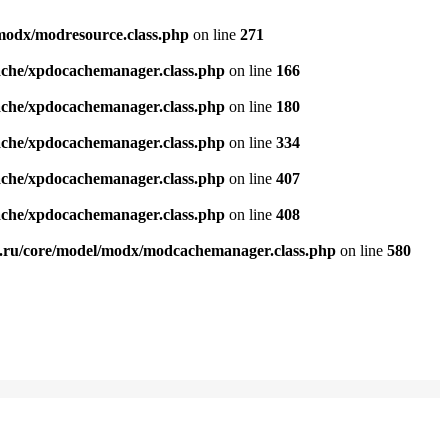
modx/modresource.class.php
on line
271
ache/xpdocachemanager.class.php
on line
166
ache/xpdocachemanager.class.php
on line
180
ache/xpdocachemanager.class.php
on line
334
ache/xpdocachemanager.class.php
on line
407
ache/xpdocachemanager.class.php
on line
408
.ru/core/model/modx/modcachemanager.class.php
on line
580