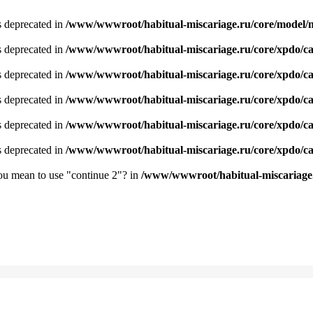
is deprecated in
/www/wwwroot/habitual-miscariage.ru/core/model/
is deprecated in
/www/wwwroot/habitual-miscariage.ru/core/xpdo/c
is deprecated in
/www/wwwroot/habitual-miscariage.ru/core/xpdo/c
is deprecated in
/www/wwwroot/habitual-miscariage.ru/core/xpdo/c
is deprecated in
/www/wwwroot/habitual-miscariage.ru/core/xpdo/c
is deprecated in
/www/wwwroot/habitual-miscariage.ru/core/xpdo/c
you mean to use "continue 2"? in
/www/wwwroot/habitual-miscariage