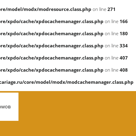
ore/model/modx/modresource.class.php
on line
271
ore/xpdo/cache/xpdocachemanager.class.php
on line
166
ore/xpdo/cache/xpdocachemanager.class.php
on line
180
ore/xpdo/cache/xpdocachemanager.class.php
on line
334
ore/xpdo/cache/xpdocachemanager.class.php
on line
407
ore/xpdo/cache/xpdocachemanager.class.php
on line
408
ariage.ru/core/model/modx/modcachemanager.class.php
омов