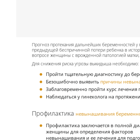
Прогноз протекания дальнейших беременностей у 
предыдущей беспричинной потери ребенка в истор
вопросе женщины с врожденной патологией матки,
Для снижения риска угрозы выкидыша необходимо:
Пройти тщательную диагностику до бере
Безошибочно выявить
причины невын
Заблаговременно пройти курс лечения 
Наблюдаться у гинеколога на протяжен
Профилактика
невынашивания беременн
Профилактика заключается в полной ди
женщины для определения факторов
невынашивания и ее лечения для подго