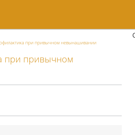
рофилактика при привычном невынашивании
а при привычном