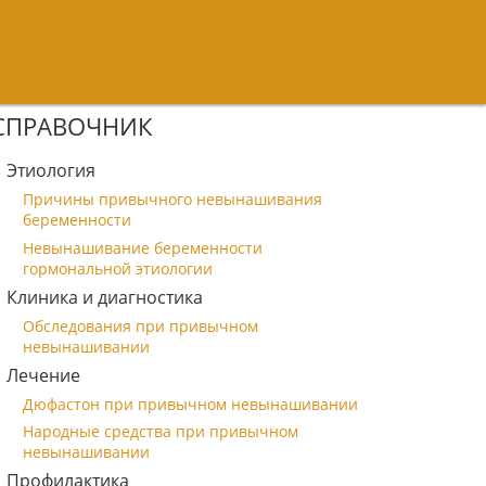
СПРАВОЧНИК
Этиология
Причины привычного невынашивания
беременности
Невынашивание беременности
гормональной этиологии
Клиника и диагностика
Обследования при привычном
невынашивании
Лечение
Дюфастон при привычном невынашивании
Народные средства при привычном
невынашивании
Профилактика