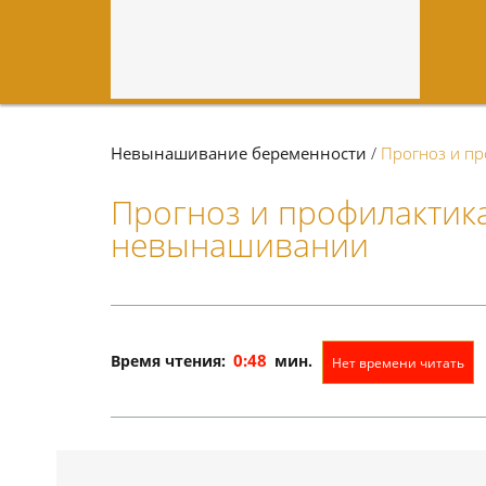
Невынашивание беременности
/
Прогноз и п
Прогноз и профилактик
невынашивании
0:48
Время чтения:
мин.
Нет времени читать