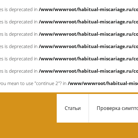
ces is deprecated in
/www/wwwroot/habitual-miscariage.ru/c
ces is deprecated in
/www/wwwroot/habitual-miscariage.ru/c
ces is deprecated in
/www/wwwroot/habitual-miscariage.ru/c
ces is deprecated in
/www/wwwroot/habitual-miscariage.ru/c
ces is deprecated in
/www/wwwroot/habitual-miscariage.ru/c
ces is deprecated in
/www/wwwroot/habitual-miscariage.ru/c
d you mean to use "continue 2"? in
/www/wwwroot/habitual-misc
Статьи
Проверка симпт