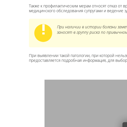
Также к профилактическим мерам относят отказ от 
медицинского обследования супругами и ведение з
При наличии в истории болезни заме
заносят в группу риска по привычн
При выявлении такой патологии, при которой нель
предоставляется подробная информация, для выбора